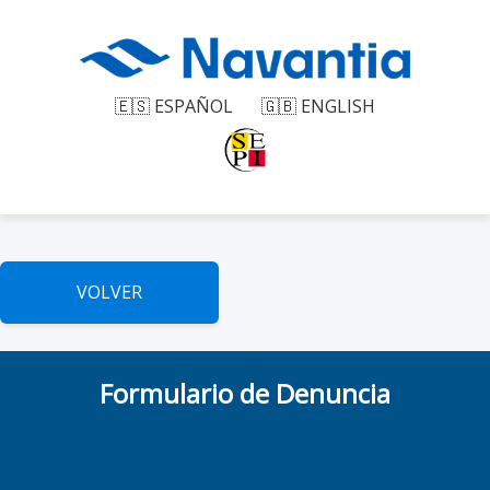
🇪🇸 ESPAÑOL
🇬🇧 ENGLISH
VOLVER
Formulario de Denuncia
Si desea realizar su denuncia mediante la web puede rellenar el
siguiente formulario