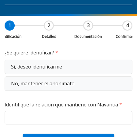
1
2
3
4
dentificación
Detalles
Documentación
Confirmaci
¿Se quiere identificar?
Sí, deseo identificarme
No, mantener el anonimato
Identifique la relación que mantiene con Navantia